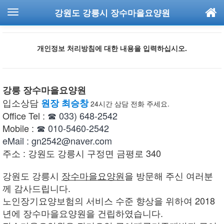
강원도 강릉시 장수마을요양원
개인정보 처리방침에 대한 내용을 입력하십시오.
강릉 장수마을요양원
입소상담
원장 최승창
24시간 삼담 전화 주세요.
Office Tel :
☎ 033) 648-2542
Mobile :
☎ 010-5460-2542
eMail : gn2542@naver.com
주소 : 강원도 강릉시 구정면 금평로 340
강원도 강릉시
장수마을요양원
을 방문해 주신 여러분
께 감사드립니다.
노인장기요양보험의 서비스 수준 향상을 위하여 2018
년에 장수마을요양원을 건립하였습니다.