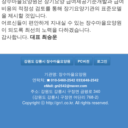
장수마을요양원은 장기요양 급여제공기준개발과 급여
비용의 적정성 검토를 통해 장기요양기관의 표준모델
을 제시할 것입니다.
어르신들이 편안하게 지내실 수 있는 장수마을요양원
이 되도록 최선의 노력을 다하겠습니다.
감사합니다.
대표 최승운
강원도 강릉시 장수마을요양원
PC버전
로그인
기관명: 장수마을요양원
연락처:
☎ 010-5460-2542
033)648-2542
eMail: gn2542@naver.com
주소: 강원도 강릉시 구정면 금평로 340
(강원도 강릉시 구정면 어단리 768-2)
Copyright ⓒ http://gn1.co.kr. All rights reserved.